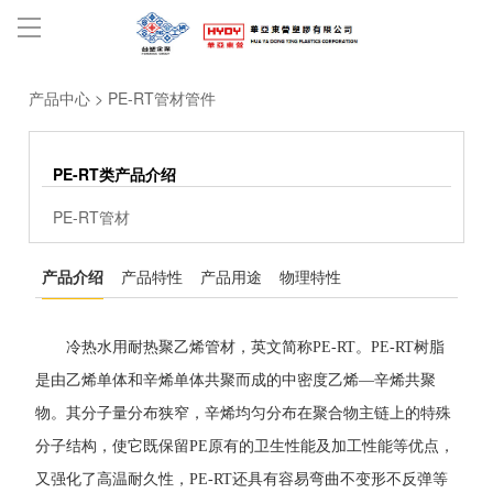
产品中心
>
PE-RT管材管件
PE-RT类产品介绍
PE-RT管材
产品介绍
产品特性
产品用途
物理特性
冷热水用耐热聚乙烯管材，英文简称PE-RT。PE-RT树脂
是由乙烯单体和辛烯单体共聚而成的中密度乙烯—辛烯共聚
物。其分子量分布狭窄，辛烯均匀分布在聚合物主链上的特殊
分子结构，使它既保留PE原有的卫生性能及加工性能等优点，
又强化了高温耐久性，PE-RT还具有容易弯曲不变形不反弹等